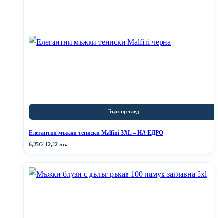
Бърз преглед
Елегантни мъжки тениски Malfini 3XL – НА ЕДРО
6,25
€
/ 12,22 лв.