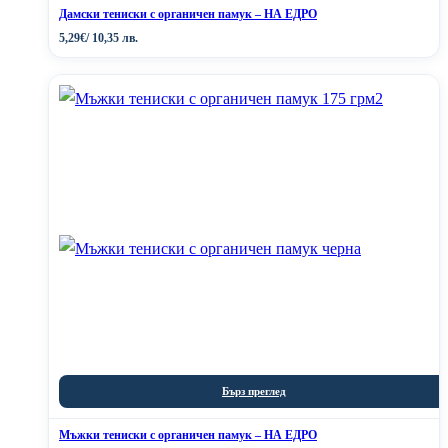
Дамски тениски с органичен памук – НА ЕДРО
5,29
€
/ 10,35 лв.
Бърз преглед
Мъжки тениски с органичен памук – НА ЕДРО