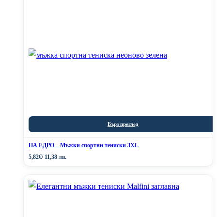
Бърз преглед
НА ЕДРО – Мъжки спортни тениски 3XL
5,82
€
/ 11,38 лв.