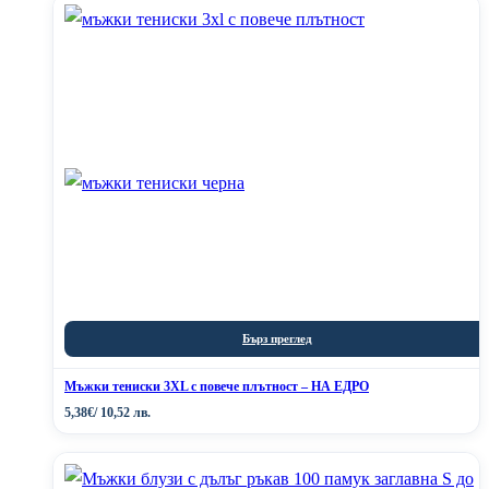
Бърз преглед
Мъжки тениски 3XL с повече плътност – НА ЕДРО
5,38
€
/ 10,52 лв.