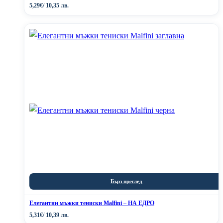
5,29
€
/ 10,35 лв.
Бърз преглед
Елегантни мъжки тениски Malfini – НА ЕДРО
5,31
€
/ 10,39 лв.