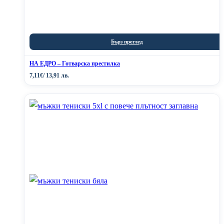
Бърз преглед
НА ЕДРО – Готварска престилка
7,11
€
/ 13,91 лв.