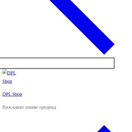
DPL Shop
Виж какво имаме предвид