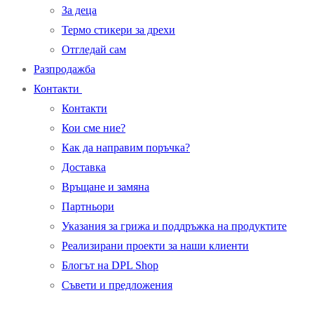
За деца
Термо стикери за дрехи
Oтгледай сам
Разпродажба
Контакти
Контакти
Кои сме ние?
Как да направим поръчка?
Доставка
Връщане и замяна
Партньори
Указания за грижа и поддръжка на продуктите
Реализирани проекти за наши клиенти
Блогът на DPL Shop
Съвети и предложения