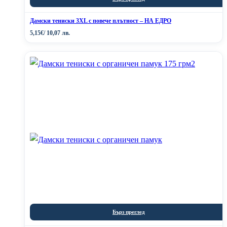
Дамски тениски 3XL с повече плътност – НА ЕДРО
5,15
€
/ 10,07 лв.
Бърз преглед