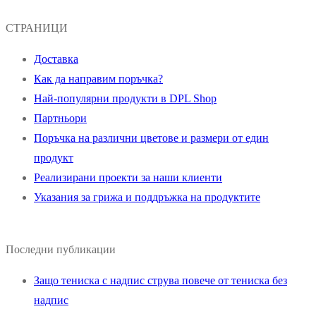
СТРАНИЦИ
Доставка
Как да направим поръчка?
Най-популярни продукти в DPL Shop
Партньори
Поръчка на различни цветове и размери от един
продукт
Реализирани проекти за наши клиенти
Указания за грижа и поддръжка на продуктите
Последни публикации
Защо тениска с надпис струва повече от тениска без
надпис