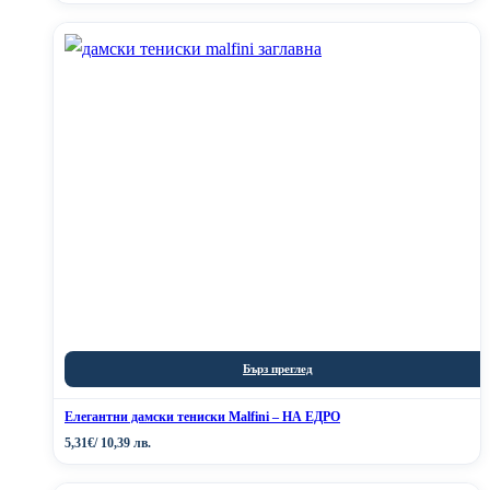
Бърз преглед
Елегантни дамски тениски Malfini – НА ЕДРО
5,31
€
/ 10,39 лв.