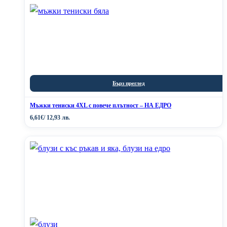
Бърз преглед
Мъжки тениски 4XL с повече плътност – НА ЕДРО
6,61
€
/ 12,93 лв.