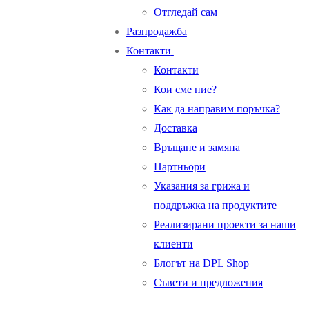
Oтгледай сам
Разпродажба
Контакти
Контакти
Кои сме ние?
Как да направим поръчка?
Доставка
Връщане и замяна
Партньори
Указания за грижа и
поддръжка на продуктите
Реализирани проекти за наши
клиенти
Блогът на DPL Shop
Съвети и предложения