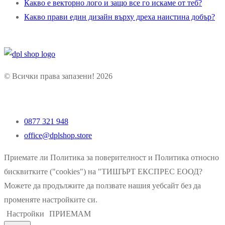
Какво е векторно лого и защо все го искаме от теб?
Какво прави един дизайн върху дреха наистина добър?
© Всички права запазени! 2026
0877 321 948
office@dplshop.store
Приемате ли Политика за поверителност и Политика относно
бисквитките ("cookies") на "ТИШЪРТ ЕКСПРЕС ЕООД?
Можете да продължите да ползвате нашия уебсайт без да
променяте настройките си.
Настройки
ПРИЕМАМ