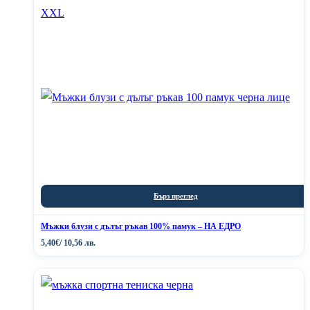
Бърз преглед
Мъжки блузи с дълъг ръкав 100% памук – НА ЕДРО
5,40
€
/ 10,56 лв.