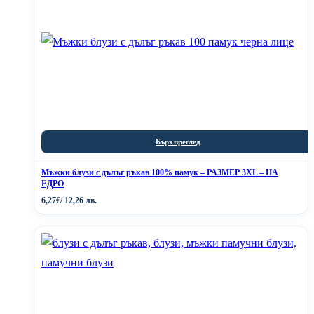
Бърз преглед
Мъжки блузи с дълъг ръкав 100% памук – РАЗМЕР 3XL – НА
ЕДРО
6,27
€
/ 12,26 лв.