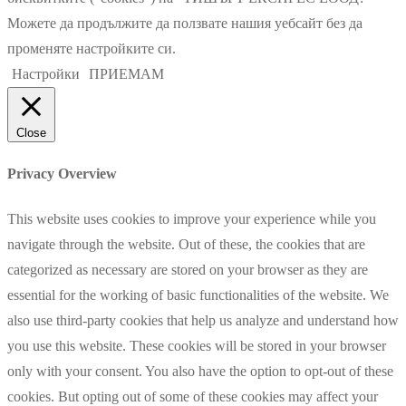
Можете да продължите да ползвате нашия уебсайт без да
променяте настройките си.
Настройки
ПРИЕМАМ
Close
Privacy Overview
This website uses cookies to improve your experience while you
navigate through the website. Out of these, the cookies that are
categorized as necessary are stored on your browser as they are
essential for the working of basic functionalities of the website. We
also use third-party cookies that help us analyze and understand how
you use this website. These cookies will be stored in your browser
only with your consent. You also have the option to opt-out of these
cookies. But opting out of some of these cookies may affect your