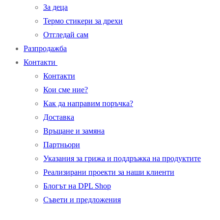
За деца
Термо стикери за дрехи
Oтгледай сам
Разпродажба
Контакти
Контакти
Кои сме ние?
Как да направим поръчка?
Доставка
Връщане и замяна
Партньори
Указания за грижа и поддръжка на продуктите
Реализирани проекти за наши клиенти
Блогът на DPL Shop
Съвети и предложения