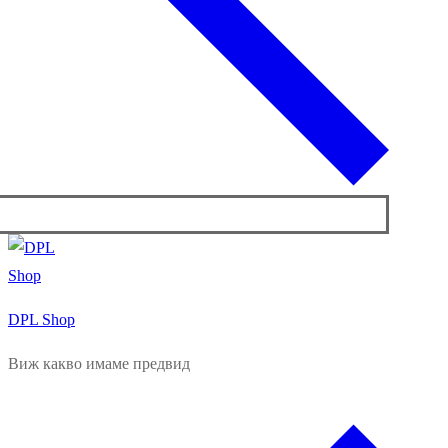
DPL Shop
Виж какво имаме предвид