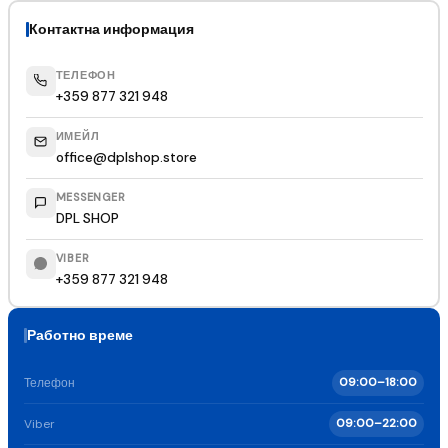
Контактна информация
ТЕЛЕФОН
+359 877 321 948
ИМЕЙЛ
office@dplshop.store
MESSENGER
DPL SHOP
VIBER
+359 877 321 948
Работно време
Телефон
09:00–18:00
Viber
09:00–22:00