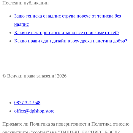
Последни публикации
Защо тениска с надпис струва повече от тениска без
надпис
Какво е векторно лого и защо все го искаме от теб?
Какво прави един дизайн върху дреха наистина добър?
© Всички права запазени! 2026
0877 321 948
office@dplshop.store
Приемате ли Политика за поверителност и Политика относно
бисквитките ("cookies") на "ТИШЪРТ ЕКСПРЕС ЕООД?